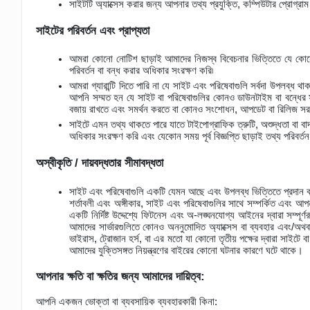
সাইটটি অ্যাক্সেস করার জন্য আপনার তথ্য প্রযুক্তি, কম্পিউটার প্রোগ্রাম
সাইটের পরিবর্তন এবং প্রাপ্যতা
আমরা কোনো নোটিশ ছাড়াই আমাদের নিজস্ব বিবেচনার ভিত্তিতে যে কোনো
পরিবর্তন বা বন্ধ করার অধিকার সংরক্ষণ করি৷
আমরা গ্যারান্টি দিতে পারি না যে সাইট এবং পরিষেবাগুলি সর্বদা উপলব্ধ থাক
আপনি সম্মত হন যে সাইট বা পরিষেবাগুলির কোনও ডাউনটাইম বা বন্ধের সম
বজায় রাখতে এবং সমর্থন করতে বা কোনও সংশোধন, আপডেট বা রিলিজ স
সাইটে এমন তথ্য থাকতে পারে যাতে টাইপোগ্রাফিক ত্রুটি, অশুদ্ধতা বা বাদ দ
অধিকার সংরক্ষণ করি এবং যেকোন সময় পূর্ব বিজ্ঞপ্তি ছাড়াই তথ্য পরিব
অস্বীকৃতি / দায়বদ্ধতার সীমাবদ্ধতা
সাইট এবং পরিষেবাগুলি একটি যেমন আছে এবং উপলব্ধ ভিত্তিতে প্রদান করা 
শর্তাবলী এবং অঙ্গীকার, সাইট এবং পরিষেবাগুলির সাথে সম্পর্কিত এবং আপন
একটি নির্দিষ্ট উদ্দেশ্যে ফিটনেস এবং অ-লঙ্ঘনযোগ্য আইনের দ্বারা সম্পূর্ণর
আমাদের সার্ভারগুলিতে কোনও অননুমোদিত অ্যাক্সেস বা ব্যবহার এবং/অথব
ভাইরাস, ট্রোজান হর্স, বা এর মতো যা কোনো তৃতীয় পক্ষের দ্বারা সাইটে 
আমাদের যুক্তিসঙ্গত নিয়ন্ত্রণের বাইরের কোনো ঘটনার কারণে ঘটে থাকে।
আপনার ক্ষতি বা ক্ষতির জন্য আমাদের দায়িত্ব:
আপনি একজন ভোক্তা বা ব্যবসায়িক ব্যবহারকারী কিনা: