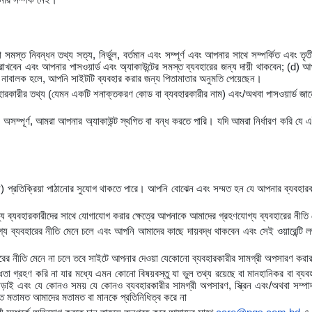
সমস্ত নিবন্ধন তথ্য সত্য, নির্ভুল, বর্তমান এবং সম্পূর্ণ এবং আপনার সাথে সম্পর্কিত এবং তৃত
খবেন এবং আপনার পাসওয়ার্ড এবং অ্যাকাউন্টের সমস্ত ব্যবহারের জন্য দায়ী থাকবেন; (d)
 নাবালক হলে, আপনি সাইটটি ব্যবহার করার জন্য পিতামাতার অনুমতি পেয়েছেন।
হারকারীর তথ্য (যেমন একটি শনাক্তকরণ কোড বা ব্যবহারকারীর নাম) এবং/অথবা পাসওয়ার্ড জ
অসম্পূর্ণ, আমরা আপনার অ্যাকাউন্ট স্থগিত বা বন্ধ করতে পারি। যদি আমরা নির্ধারণ করি যে
) প্রতিক্রিয়া পাঠানোর সুযোগ থাকতে পারে। আপনি বোঝেন এবং সম্মত হন যে আপনার ব্যবহারকারী
ান্য ব্যবহারকারীদের সাথে যোগাযোগ করার ক্ষেত্রে আপনাকে আমাদের গ্রহণযোগ্য ব্যবহারের নীত
গ্য ব্যবহারের নীতি মেনে চলে এবং আপনি আমাদের কাছে দায়বদ্ধ থাকবেন এবং সেই ওয়ারেন্টি ল
বহারের নীতি মেনে না চলে তবে সাইটে আপনার দেওয়া যেকোনো ব্যবহারকারীর সামগ্রী অপসারণ 
া গ্রহণ করি না যার মধ্যে এমন কোনো বিষয়বস্তু যা ভুল তথ্য রয়েছে বা মানহানিকর বা ব্যবহার
়াই এবং যে কোনও সময় যে কোনও ব্যবহারকারীর সামগ্রী অপসারণ, স্ক্রিন এবং/অথবা সম্পাদনা
শিত মতামত আমাদের মতামত বা মানকে প্রতিনিধিত্ব করে না