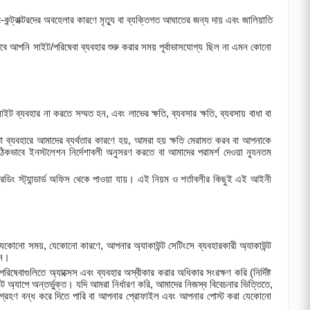
ট্রাক্টরদের অবহেলার কারণে মৃত্যু বা ব্যক্তিগত আঘাতের জন্য দায় এবং জালিয়াতি 
তবে আপনি সাইট/পরিষেবা ব্যবহার শুরু করার সময় পূর্বাভাসযোগ্য ছিল না এমন কোনো 
ট ব্যবহার না করতে সম্মত হন, এবং লাভের ক্ষতি, ব্যবসার ক্ষতি, ব্যবসায় বাধা বা 
া ব্যবহারে আমাদের ব্যর্থতার কারণে হয়, আমরা হয় ক্ষতি মেরামত করব বা আপনাকে 
ভাবে ইনস্টলেশন নির্দেশাবলী অনুসরণ করতে বা আমাদের পরামর্শ দেওয়া ন্যূনতম 
রেডিং স্ট্যান্ডার্ড অফিস থেকে পাওয়া যায়। এই নিয়ম ও শর্তাবলীর কিছুই এই আইনী 
েকোনো সময়, যেকোনো কারণে, আপনার অ্যাকাউন্ট সেটিংসে ব্যবহারকারী অ্যাকাউন্ট 
েন।
বাগুলিতে অ্যাক্সেস এবং ব্যবহার অস্বীকার করার অধিকার সংরক্ষণ করি (নির্দিষ্ট 
অ্যাপে অন্তর্ভুক্ত। যদি আমরা নির্ধারণ করি, আমাদের নিজস্ব বিবেচনার ভিত্তিতে, 
শগ্রহণ বন্ধ করে দিতে পারি বা আপনার প্রোফাইল এবং আপনার পোস্ট করা যেকোনো 