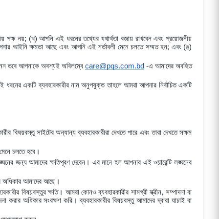
ীয় পক্ষ নয়; (খ) আপনি এই ধরনের তথ্যের যথার্থতা বজায় রাখবেন এবং প্রয়োজনীয় 
 আপনার আইনি ক্ষমতা আছে এবং আপনি এই শর্তাবলী মেনে চলতে সম্মত হন; এবং (ঙ) 
ানেন তবে আপনাকে অবশ্যই অবিলম্বে 
care@pqs.com.bd
 -এ আমাদের অবহিত 
 এই ধরনের একটি ব্যবহারকারীর নাম অনুপযুক্ত তাহলে আমরা আপনার নির্বাচিত একটি 
র বিষয়বস্তু সাইটের অন্যান্য ব্যবহারকারীরা দেখতে পারে এবং তারা দেখতে সক্ষম 
ি মেনে চলতে হবে।
ঙ্ঘনের জন্য আমাদের ক্ষতিপূরণ দেবেন। এর মানে হল আপনার এই ওয়ারেন্টি লঙ্ঘনের 
করার অধিকার আমাদের আছে।
কারীর বিষয়বস্তুর ক্ষতি। আমরা কোনও ব্যবহারকারীর সামগ্রী স্ক্রীন, সম্পাদনা বা 
 করার অধিকার সংরক্ষণ করি। ব্যবহারকারীর বিষয়বস্তু আমাদের দ্বারা যাচাই বা 