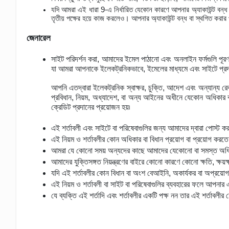
যদি আমরা এই ধারা 9-এ নির্ধারিত যেকোন কারণে আপনার অ্যাকাউন্ট বন্ধ 
তৃতীয় পক্ষের হয়ে কাজ করলেও। আপনার অ্যাকাউন্ট বন্ধ বা স্থগিত করার
জেনারেল
সাইট পরিদর্শন করা, আমাদের ইমেল পাঠানো এবং অনলাইন ফর্মগুলি প
যা আমরা আপনাকে ইলেকট্রনিকভাবে, ইমেলের মাধ্যমে এবং সাইটে প্র
আপনি এতদ্বারা ইলেকট্রনিক স্বাক্ষর, চুক্তি, আদেশ এবং অন্যান্য রেক
প্রবিধান, নিয়ম, অধ্যাদেশ, বা অন্য আইনের অধীনে যেকোন অধিকার বা প
ক্রেডিট প্রদানের প্রয়োজন হয়৷
এই শর্তাবলী এবং সাইটে বা পরিষেবাগুলির জন্য আমাদের দ্বারা পোস্ট 
এই নিয়ম ও শর্তাবলীর কোন অধিকার বা বিধান প্রয়োগ বা প্রয়োগ কর
আমরা যে কোনো সময় অন্যদের কাছে আমাদের যেকোনো বা সমস্ত অধিক
আমাদের যুক্তিসঙ্গত নিয়ন্ত্রণের বাইরে কোনো কারণে কোনো ক্ষতি, ক্ষয়ক
যদি এই শর্তাবলীর কোন বিধান বা অংশ বেআইনি, অকার্যকর বা অপ্রয়োগয
এই নিয়ম ও শর্তাবলী বা সাইট বা পরিষেবাগুলির ব্যবহারের ফলে আপনার
যে ব্যক্তি এই শর্তাদি এবং শর্তাবলীর একটি পক্ষ নন তার এই শর্তাবলী