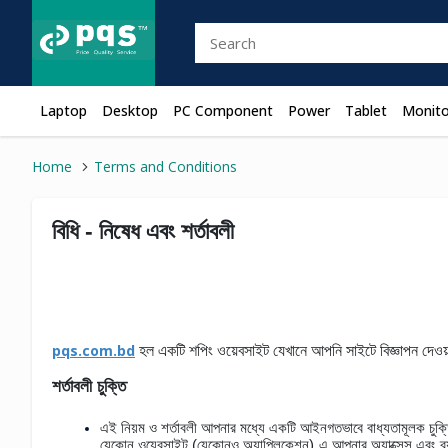
Laptop
Desktop
PC Component
Power
Tablet
Monito
Home
Terms and Conditions
বিধি - নিষেধ এবং শর্তাবলী
pqs.com.bd
হল একটি শপিং ওয়েবসাইট যেখানে আপনি সাইটে বিজ্ঞাপন দেওয়া
শর্তাবলী চুক্তি
এই নিয়ম ও শর্তাবলী আপনার মধ্যে একটি আইনগতভাবে বাধ্যতামূলক চুক্তি
যেকোন ওয়েবসাইট (যেকোনও অ্যাপ্লিকেশন) এ আপনার অ্যাক্সেস এবং ব্যবহ