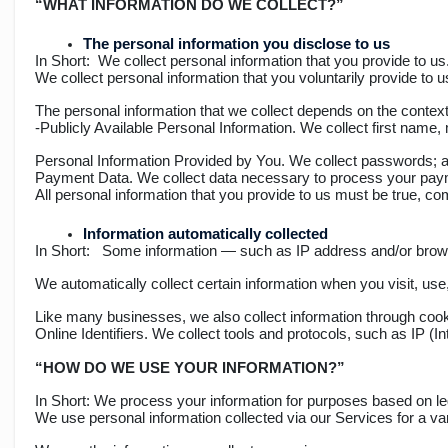
“WHAT INFORMATION DO WE COLLECT?”
The personal information you disclose to us
In Short: We collect personal information that you provide to us
We collect personal information that you voluntarily provide to u
The personal information that we collect depends on the context
-Publicly Available Personal Information. We collect first nam
Personal Information Provided by You. We collect passwords; an
Payment Data. We collect data necessary to process your payme
All personal information that you provide to us must be true, c
Information automatically collected
In Short: Some information — such as IP address and/or browse
We automatically collect certain information when you visit, us
Like many businesses, we also collect information through cook
Online Identifiers. We collect tools and protocols, such as IP (I
“HOW DO WE USE YOUR INFORMATION?”
In Short: We process your information for purposes based on legi
We use personal information collected via our Services for a var