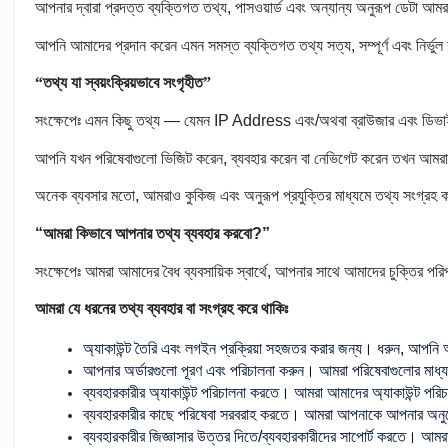
আপনার
দ্বারা
প্রদত্ত
ব্যক্তিগত
তথ্য
,
পাসওয়ার্ড
এবং
অন্যান্য
অনুরূপ
ডেটা
আমর
আপনি
আমাদের
প্রদান
করেন
এমন
সমস্ত
ব্যক্তিগত
তথ্য
সত্য
,
সম্পূর্ণ
এবং
নির্ভুল
“তথ্য
যা
স্বয়ংক্রিয়ভাবে
সংগৃহীত”
সংক্ষেপেঃ
এমন
কিছু
তথ্য
—
যেমন
IP Address
এবং
/
অথবা
ব্রাউজার
এবং
ডিভা
আপনি
যখন
পরিষেবাগুলো
ভিজিট
করেন
,
ব্যবহার
করেন
বা
নেভিগেট
করেন
তখন
আমরা
অনেক
ব্যবসার
মতো
,
আমরাও
কুকিজ
এবং
অনুরূপ
প্রযুক্তির
মাধ্যমে
তথ্য
সংগ্রহ
“
আমরা
কিভাবে
আপনার
তথ্য
ব্যবহার
করবো
?”
সংক্ষেপেঃ
আমরা
আমাদের
বৈধ
ব্যবসায়িক
স্বার্থে
,
আপনার
সাথে
আমাদের
চুক্তির
পরিপ
আমরা
যে
ধরনের
তথ্য
ব্যবহার
বা
সংগ্রহ
করে
থাকিঃ
অ্যাকাউন্ট
তৈরি
এবং
লগইন
প্রক্রিয়া
সহজতর
করার
জন্য।
ধরুন
, 
আপনি
আপনার
অর্ডারগুলো
পূরণ
এবং
পরিচালনা
করুন।
আমরা
পরিষেবাগুলোর
মাধ্
ব্যবহারকারীর
অ্যাকাউন্ট
পরিচালনা
করতে।
আমরা
আমাদের
অ্যাকাউন্ট
পরিচ
ব্যবহারকারীর
কাছে
পরিষেবা
সরবরাহ
করতে।
আমরা
আপনাকে
আপনার
অনু
ব্যবহারকারীর
জিজ্ঞাসার
উত্তর
দিতে
/
ব্যবহারকারীদের
সাপোর্ট
করতে।
আমর